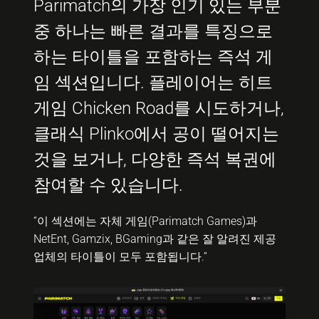
Parimatch의 가장 인기 있는 부분
중 하나는 빠른 결과를 특징으로
하는 타이틀을 포함하는 즉석 게
임 섹션입니다. 플레이어는 히트
게임 Chicken Road를 시도하거나,
클래식 Plinko에서 공이 떨어지는
것을 보거나, 다양한 즉석 복권에
참여할 수 있습니다.
“이 섹션에는 자체 게임(Parimatch Games)과
NetEnt, Gamzix, BGaming과 같은 잘 알려진 제공
업체의 타이틀이 모두 포함됩니다.”