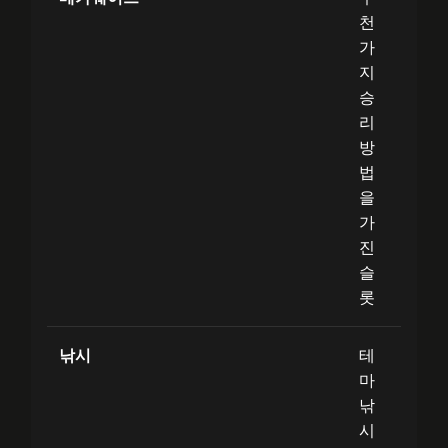
천
가
지
승
리
방
법
을
가
진
슬
롯
낚시
테
마
낚
시