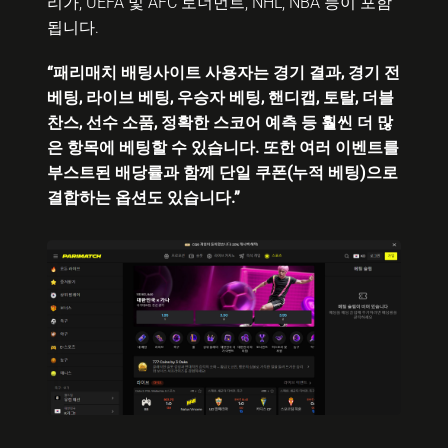
리가, UEFA 및 AFC 토너먼트, NHL, NBA 등이 포함
됩니다.
“패리매치 배팅사이트 사용자는 경기 결과, 경기 전
베팅, 라이브 베팅, 우승자 베팅, 핸디캡, 토탈, 더블
찬스, 선수 소품, 정확한 스코어 예측 등 훨씬 더 많
은 항목에 베팅할 수 있습니다. 또한 여러 이벤트를
부스트된 배당률과 함께 단일 쿠폰(누적 베팅)으로
결합하는 옵션도 있습니다.”