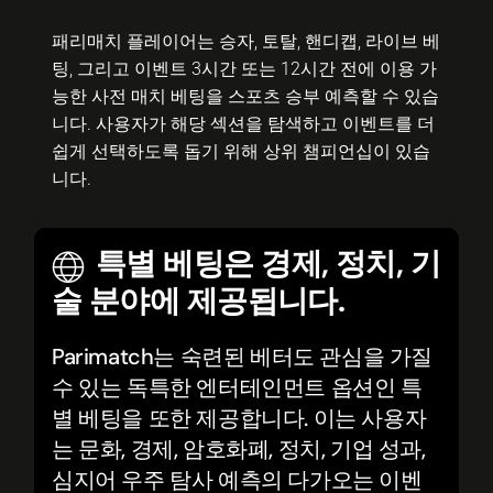
패리매치 플레이어는 승자, 토탈, 핸디캡, 라이브 베
팅, 그리고 이벤트 3시간 또는 12시간 전에 이용 가
능한 사전 매치 베팅을 스포츠 승부 예측할 수 있습
니다. 사용자가 해당 섹션을 탐색하고 이벤트를 더
쉽게 선택하도록 돕기 위해 상위 챔피언십이 있습
니다.
특별 베팅은 경제, 정치, 기
술 분야에 제공됩니다.
Parimatch는 숙련된 베터도 관심을 가질
수 있는 독특한 엔터테인먼트 옵션인 특
별 베팅을 또한 제공합니다. 이는 사용자
는 문화, 경제, 암호화폐, 정치, 기업 성과,
심지어 우주 탐사 예측의 다가오는 이벤