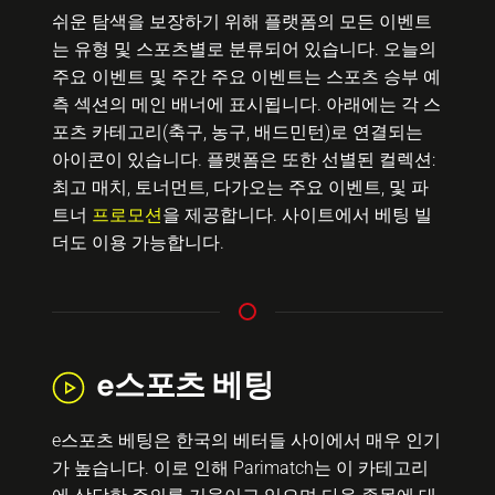
쉬운 탐색을 보장하기 위해 플랫폼의 모든 이벤트
는 유형 및 스포츠별로 분류되어 있습니다. 오늘의
주요 이벤트 및 주간 주요 이벤트는 스포츠 승부 예
측 섹션의 메인 배너에 표시됩니다. 아래에는 각 스
포츠 카테고리(축구, 농구, 배드민턴)로 연결되는
아이콘이 있습니다. 플랫폼은 또한 선별된 컬렉션:
최고 매치, 토너먼트, 다가오는 주요 이벤트, 및 파
트너
프로모션
을 제공합니다. 사이트에서 베팅 빌
더도 이용 가능합니다.
e스포츠 베팅
e스포츠 베팅은 한국의 베터들 사이에서 매우 인기
가 높습니다. 이로 인해 Parimatch는 이 카테고리