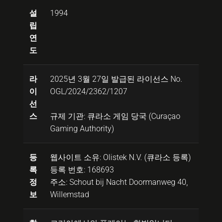
설
1994
립
연
도
라
2025년 3월 27일 발급된 라이선스 No.
이
OGL/2024/2362/1207
선
스
규제 기관: 큐라소 게임 당국 (Curaçao
Gaming Authority)
등
웹사이트 소유: Olistek N.V. (큐라소 등록)
록
등록 번호: 168693
정
주소: Schout bij Nacht Doormanweg 40,
보
Willemstad