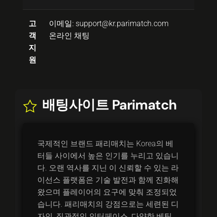
고
이메일:
support@kr.parimatch.com
객
온라인 채팅
지
원
배팅사이트 Parimatch
국제적인 브랜드 패리매치는 Korea의 베
터들 사이에서 높은 인기를 누리고 있습니
다. 오랜 역사를 지닌 이 신뢰할 수 있는 라
이선스 플랫폼은 기술 발전과 함께 진화해
왔으며 플레이어의 요구에 맞춰 조정되었
습니다. 패리매치의 강점으로는 세련된 디
자인, 직관적인 인터페이스, 다양한 베팅