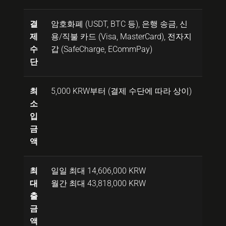
결
암호화폐 (USDT, BTC 등), 은행 송금, 신
제
용/직불 카드 (Visa, MasterCard), 전자지
수
갑 (SafeCharge, ECommPay)
단
최
5,000 KRW부터 (결제 수단에 따라 상이)
소
입
금
액
최
일일 최대 14,606,000 KRW
대
월간 최대 43,818,000 KRW
출
금
액