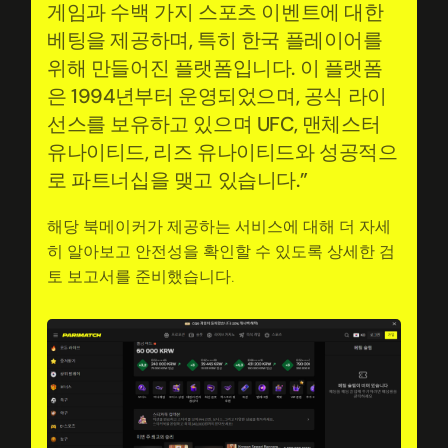
게임과 수백 가지 스포츠 이벤트에 대한
베팅을 제공하며, 특히 한국 플레이어를
위해 만들어진 플랫폼입니다. 이 플랫폼
은 1994년부터 운영되었으며, 공식 라이
선스를 보유하고 있으며 UFC, 맨체스터
유나이티드, 리즈 유나이티드와 성공적으
로 파트너십을 맺고 있습니다.”
해당 북메이커가 제공하는 서비스에 대해 더 자세
히 알아보고 안전성을 확인할 수 있도록 상세한 검
토 보고서를 준비했습니다.