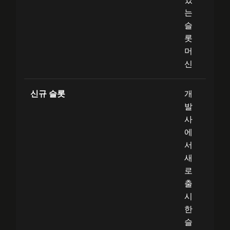
는
슬
롯
머
신
신규 슬롯
개
발
사
에
서
새
로
출
시
한
슬