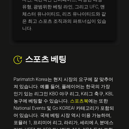
유형, 광범위한 베팅 라인, 그리고 UFC, 맨
체스터 유나이티드, 리즈 유나이티드와 같
은 최고 스포츠 조직과의 파트너십이 있습
니다.
스포츠 베팅
Parimatch Korea는 현지 시장의 요구에 잘 맞추어
져 있습니다. 예를 들어, 플레이어는 한국의 가장
인기 있는 리그인 KBO 야구 리그, K리그 축구, KBL
농구에 베팅할 수 있습니다.
스포츠북
에는 또한
National Events 및 Go KOREA! 카테고리가 포함되
어 있습니다. 국제 베팅 시장 역시 이용 가능하며,
포뮬러 1, 프리미어 리그, 라리가, 세리에 A, 분데스