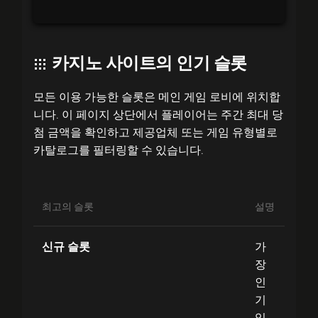
카지노 사이트의 인기 슬롯
모든 이용 가능한 슬롯은 메인 게임 로비에 위치합
니다. 이 페이지 상단에서 플레이어는 주간 최대 당
첨 금액을 확인하고 제공업체 또는 게임 유형별로
카탈로그를 필터링할 수 있습니다.
최고의 슬롯
설명
신규 슬롯
가
장
인
기
있