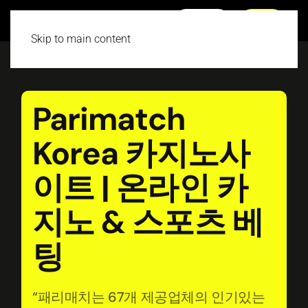
로그인
가입
Skip to main content
홈
Parimatch
Korea 카지노사
이트 |
온라인 카
지노
&
스포츠 베
팅
“패리매치는 67개 제공업체의 인기있는